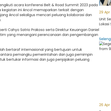
gikuti acara konferensi Belt & Road Summit 2023 pada
a kegiatan ini Ancol memaparkan terkait dengan
29 Apr
ng Ancol sekaligus mencari peluang kolaborasi dan
Unit S
.
Lokasi 
operti Cahyo Satrio Prakoso serta Direktur Keuangan Daniel
eh tim yang menangani perencanaan dan pengembangan
Seleng
 bertaraf internasional yang bertujuan untuk
di antara pemangku pemerintahan dan juga pemimpin
tuk bertukar informasi dan juga penjajakan peluang
26 Apr