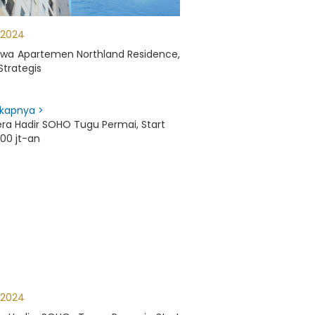
 2024
ewa Apartemen Northland Residence,
Strategis
kapnya >
 2024