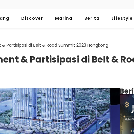
tang
Discover
Marina
Berita
Lifestyle
& Partisipasi di Belt & Road Summit 2023 Hongkong
ent & Partisipasi di Belt & 
Ber