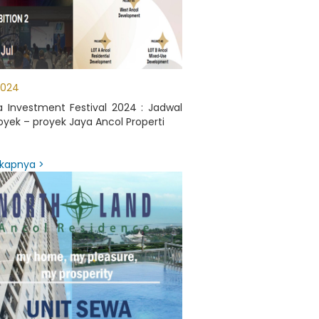
2024
a Investment Festival 2024 : Jadwal
oyek – proyek Jaya Ancol Properti
kapnya >