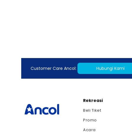
Customer Care Ancol:
Hubungi Kami
Rekreasi
Beli Tiket
Promo
Acara