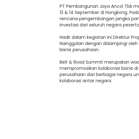
PT Pembangunan Jaya Ancol Tbk men
13 & 14 September di Hongkong. Pad
rencana pengembangan jangka panja
investasi dari seluruh negara peserta
Hadir dalam kegiatan ini Direktur Pr
Nainggolan dengan didampingi ol
bisnis perusahaan.
Belt & Road Summit merupakan wadah
mempromosikan kolaborasi bisnis 
perusahaan dari berbagai negara un
kolaborasi antar negara.